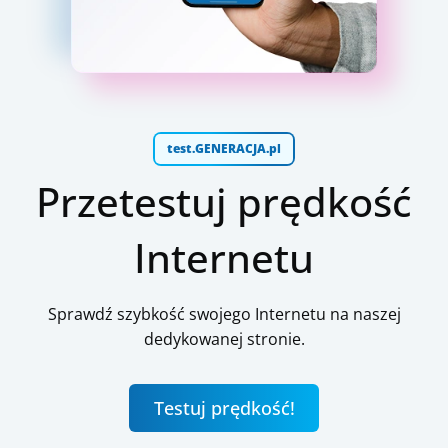
test.GENERACJA.pl
Przetestuj prędkość
Internetu
Sprawdź szybkość swojego Internetu na naszej
dedykowanej stronie.
Testuj prędkość!