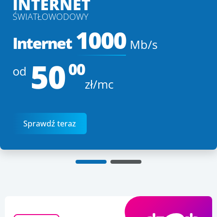
INTERNET
ŚWIATŁOWODOWY
1000
Internet
Mb/s
50
00
od
zł/mc
Sprawdź teraz