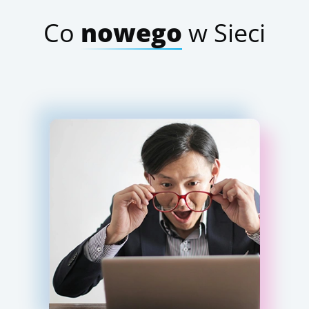
Co
nowego
w Sieci