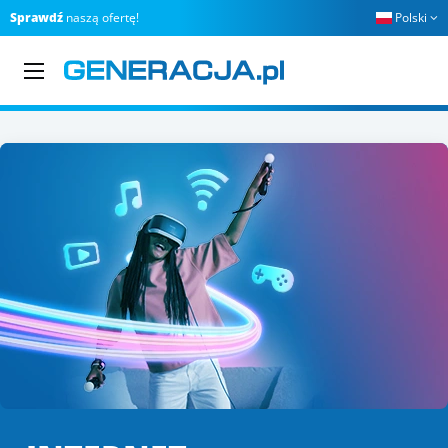
Sprawdź
naszą ofertę!
Polski
