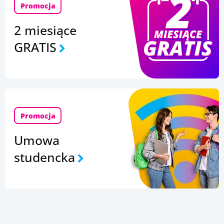
Promocja
2 miesiące
GRATIS
Promocja
Umowa
studencka