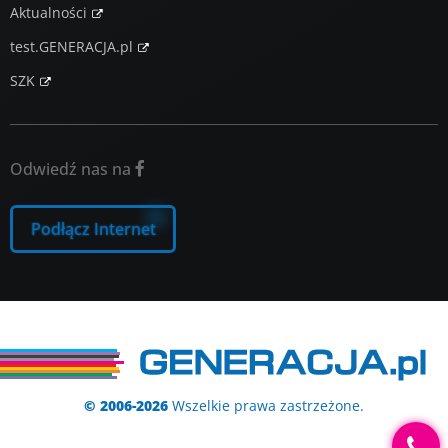
Aktualności
test.GENERACJA.pl
SZK
Odwiedź nas na

Podłącz Internet
© 2006-2026
Wszelkie prawa zastrzeżone.
