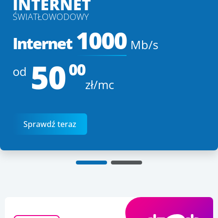
INTERNET
ŚWIATŁOWODOWY
1000
Internet
Mb/s
50
00
od
zł/mc
Sprawdź teraz