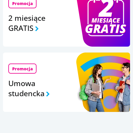
Promocja
2 miesiące
GRATIS
Promocja
Umowa
studencka