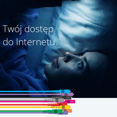
Twój dostęp
do Internetu.