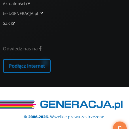
Aktualności
test.GENERACJA.pl
SZK
Odwiedź nas na

Podłącz Internet
© 2006-2026.
Wszelkie prawa zastrzeżone.
