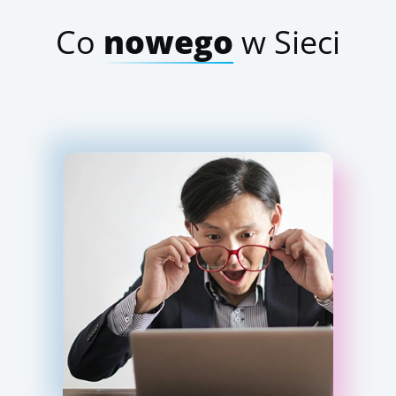
Co
nowego
w Sieci