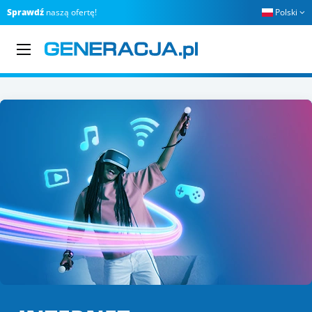
Sprawdź
naszą ofertę!
Polski
