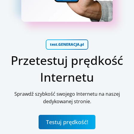
test.GENERACJA.pl
Przetestuj prędkość
Internetu
Sprawdź szybkość swojego Internetu na naszej
dedykowanej stronie.
Testuj prędkość!