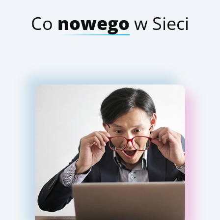
Co
nowego
w Sieci