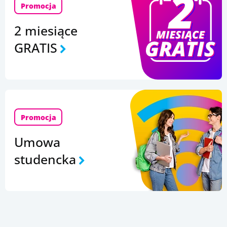
Promocja
2 miesiące
GRATIS
Promocja
Umowa
studencka