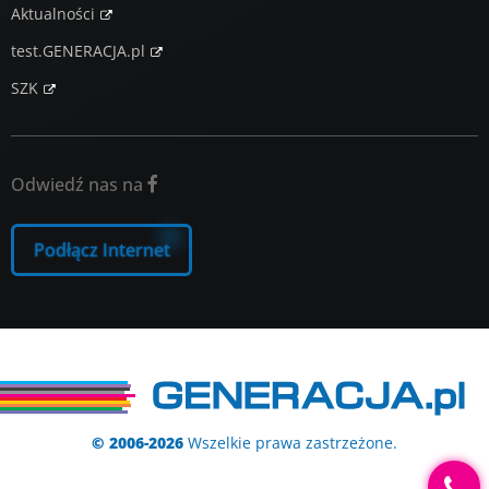
Aktualności
test.GENERACJA.pl
SZK
Odwiedź nas na

Podłącz Internet
© 2006-2026
Wszelkie prawa zastrzeżone.
