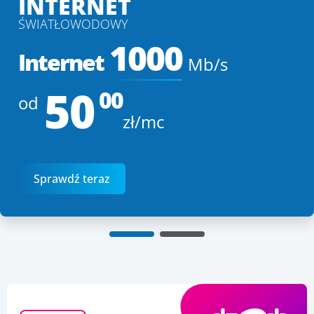
INTERNET
ŚWIATŁOWODOWY
1000
Internet
Mb/s
50
00
od
zł/mc
Sprawdź teraz