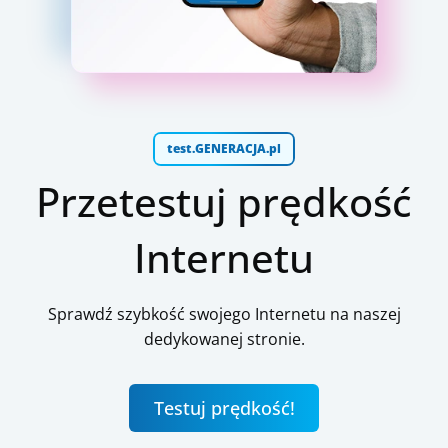
test.GENERACJA.pl
Przetestuj prędkość
Internetu
Sprawdź szybkość swojego Internetu na naszej
dedykowanej stronie.
Testuj prędkość!