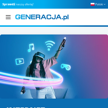
Sprawdź
naszą ofertę!
Polski
