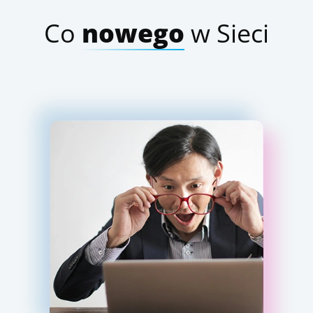
Co
nowego
w Sieci