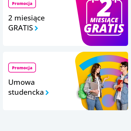
Promocja
2 miesiące
GRATIS
Promocja
Umowa
studencka