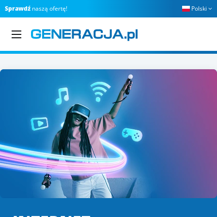
Sprawdź
naszą ofertę!
Polski
