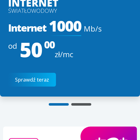
INTERNET
ŚWIATŁOWODOWY
1000
Internet
Mb/s
50
00
od
zł/mc
Sprawdź teraz