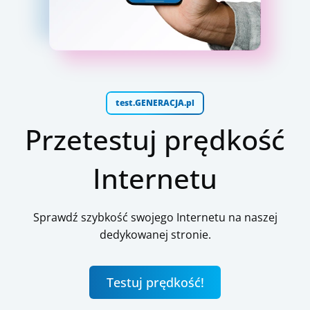
test.GENERACJA.pl
Przetestuj prędkość
Internetu
Sprawdź szybkość swojego Internetu na naszej
dedykowanej stronie.
Testuj prędkość!