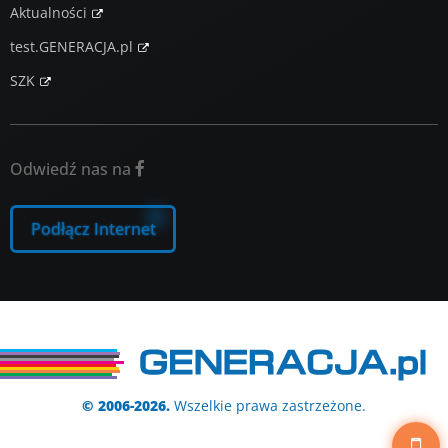
Aktualności
test.GENERACJA.pl
SZK
Odwiedź nas na

Podłącz Internet
© 2006-2026.
Wszelkie prawa zastrzeżone.
