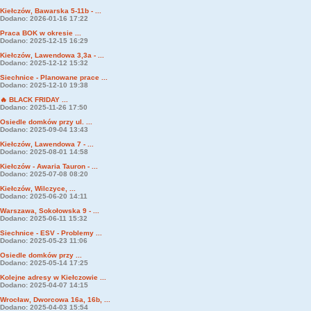
Kiełczów, Bawarska 5-11b - ...
Dodano: 2026-01-16 17:22
Praca BOK w okresie ...
Dodano: 2025-12-15 16:29
Kiełczów, Lawendowa 3,3a - ...
Dodano: 2025-12-12 15:32
Siechnice - Planowane prace ...
Dodano: 2025-12-10 19:38
🔥 BLACK FRIDAY ...
Dodano: 2025-11-26 17:50
Osiedle domków przy ul. ...
Dodano: 2025-09-04 13:43
Kiełczów, Lawendowa 7 - ...
Dodano: 2025-08-01 14:58
Kiełczów - Awaria Tauron - ...
Dodano: 2025-07-08 08:20
Kiełczów, Wilczyce, ...
Dodano: 2025-06-20 14:11
Warszawa, Sokołowska 9 - ...
Dodano: 2025-06-11 15:32
Siechnice - ESV - Problemy ...
Dodano: 2025-05-23 11:06
Osiedle domków przy ...
Dodano: 2025-05-14 17:25
Kolejne adresy w Kiełczowie ...
Dodano: 2025-04-07 14:15
Wrocław, Dworcowa 16a, 16b, ...
Dodano: 2025-04-03 15:54