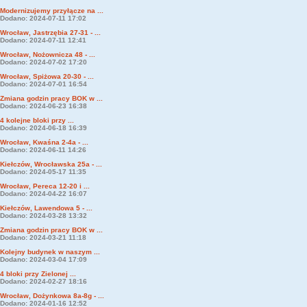
Modernizujemy przyłącze na ...
Dodano: 2024-07-11 17:02
Wrocław, Jastrzębia 27-31 - ...
Dodano: 2024-07-11 12:41
Wrocław, Nożownicza 48 - ...
Dodano: 2024-07-02 17:20
Wrocław, Spiżowa 20-30 - ...
Dodano: 2024-07-01 16:54
Zmiana godzin pracy BOK w ...
Dodano: 2024-06-23 16:38
4 kolejne bloki przy ...
Dodano: 2024-06-18 16:39
Wrocław, Kwaśna 2-4a - ...
Dodano: 2024-06-11 14:26
Kiełczów, Wrocławska 25a - ...
Dodano: 2024-05-17 11:35
Wrocław, Pereca 12-20 i ...
Dodano: 2024-04-22 16:07
Kiełczów, Lawendowa 5 - ...
Dodano: 2024-03-28 13:32
Zmiana godzin pracy BOK w ...
Dodano: 2024-03-21 11:18
Kolejny budynek w naszym ...
Dodano: 2024-03-04 17:09
4 bloki przy Zielonej ...
Dodano: 2024-02-27 18:16
Wrocław, Dożynkowa 8a-8g - ...
Dodano: 2024-01-16 12:52