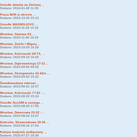
Osiedle domów na Zielonej ...
Dodano: 2024-01-08 11:35
Praca BOK w okresie ...
Dodano: 2023-12-20 20:13
Osiedle MAGNOLIOVO ...
Dodano: 2023-11-28 13:16
Wrocław, Stalowa 63, ...
Dodano: 2023-11-06 16:20
Wrocław, Żwirki i Wigury ...
Dodano: 2023-10-29 16:26
Wrocław, Kościuszki 69-73, ...
Dodano: 2023-09-19 16:45
Wrocław, Dąbrowskiego 27-31 ...
Dodano: 2023-09-06 09:52
Wrocław, Strzegomska 42-42m ...
Dodano: 2023-09-02 15:22
Światłowodowy internet ...
Dodano: 2023-08-31 16:57
Wrocław, Kościuszki 77-81 - ...
Dodano: 2023-08-30 15:24
Osiedle ALLIUM w zasięgu ...
Dodano: 2023-08-29 17:59
Wrocław, Dworcowa 22-32 - ...
Dodano: 2023-08-24 14:37
Kiełczów, Skowronkowa 30-36 ...
Dodano: 2023-08-16 17:04
Kolejny budynek podłączony ...
Dodano: 2023-07-27 16:38