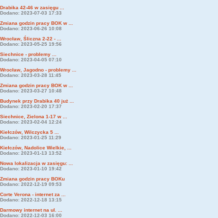
Drabika 42-46 w zasięgu ...
Dodano: 2023-07-03 17:33
Zmiana godzin pracy BOK w ...
Dodano: 2023-06-26 10:08
Wrocław, Śliczna 2-22 - ...
Dodano: 2023-05-25 19:56
Siechnice - problemy ...
Dodano: 2023-04-05 07:10
Wrocław, Jagodno - problemy ...
Dodano: 2023-03-28 11:45
Zmiana godzin pracy BOK w ...
Dodano: 2023-03-27 10:48
Budynek przy Drabika 40 już ...
Dodano: 2023-02-20 17:37
Siechnice, Zielona 1-17 w ...
Dodano: 2023-02-04 12:24
Kiełczów, Wilczycka 5 ...
Dodano: 2023-01-25 11:29
Kiełczów, Nadolice Wielkie, ...
Dodano: 2023-01-13 13:52
Nowa lokalizacja w zasięgu: ...
Dodano: 2023-01-10 19:42
Zmiana godzin pracy BOKu
Dodano: 2022-12-19 09:53
Corte Verona - internet za ...
Dodano: 2022-12-18 13:15
Darmowy internet na ul. ...
Dodano: 2022-12-03 16:00