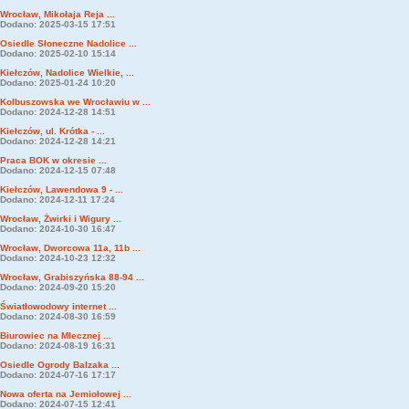
Wrocław, Mikołaja Reja ...
Dodano: 2025-03-15 17:51
Osiedle Słoneczne Nadolice ...
Dodano: 2025-02-10 15:14
Kiełczów, Nadolice Wielkie, ...
Dodano: 2025-01-24 10:20
Kolbuszowska we Wrocławiu w ...
Dodano: 2024-12-28 14:51
Kiełczów, ul. Krótka - ...
Dodano: 2024-12-28 14:21
Praca BOK w okresie ...
Dodano: 2024-12-15 07:48
Kiełczów, Lawendowa 9 - ...
Dodano: 2024-12-11 17:24
Wrocław, Żwirki i Wigury ...
Dodano: 2024-10-30 16:47
Wrocław, Dworcowa 11a, 11b ...
Dodano: 2024-10-23 12:32
Wrocław, Grabiszyńska 88-94 ...
Dodano: 2024-09-20 15:20
Światłowodowy internet ...
Dodano: 2024-08-30 16:59
Biurowiec na Mlecznej ...
Dodano: 2024-08-19 16:31
Osiedle Ogrody Balzaka ...
Dodano: 2024-07-16 17:17
Nowa oferta na Jemiołowej ...
Dodano: 2024-07-15 12:41