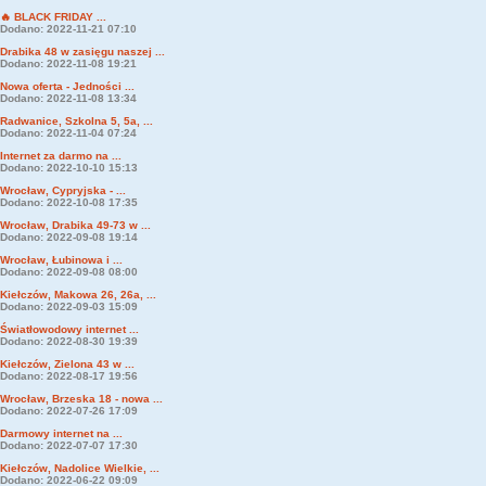
🔥 BLACK FRIDAY ...
Dodano: 2022-11-21 07:10
Drabika 48 w zasięgu naszej ...
Dodano: 2022-11-08 19:21
Nowa oferta - Jedności ...
Dodano: 2022-11-08 13:34
Radwanice, Szkolna 5, 5a, ...
Dodano: 2022-11-04 07:24
Internet za darmo na ...
Dodano: 2022-10-10 15:13
Wrocław, Cypryjska - ...
Dodano: 2022-10-08 17:35
Wrocław, Drabika 49-73 w ...
Dodano: 2022-09-08 19:14
Wrocław, Łubinowa i ...
Dodano: 2022-09-08 08:00
Kiełczów, Makowa 26, 26a, ...
Dodano: 2022-09-03 15:09
Światłowodowy internet ...
Dodano: 2022-08-30 19:39
Kiełczów, Zielona 43 w ...
Dodano: 2022-08-17 19:56
Wrocław, Brzeska 18 - nowa ...
Dodano: 2022-07-26 17:09
Darmowy internet na ...
Dodano: 2022-07-07 17:30
Kiełczów, Nadolice Wielkie, ...
Dodano: 2022-06-22 09:09