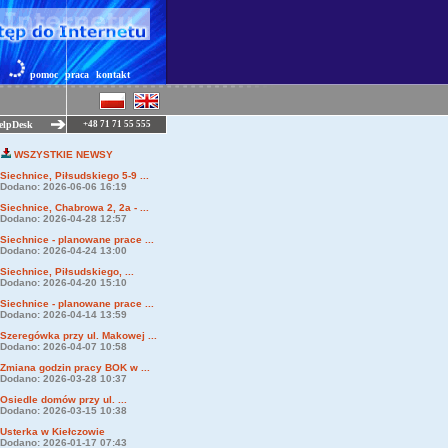
pomoc
praca
kontakt
elpDesk
+48 71 71 55 555
WSZYSTKIE NEWSY
Siechnice, Piłsudskiego 5-9 ...
Dodano: 2026-06-06 16:19
Siechnice, Chabrowa 2, 2a - ...
Dodano: 2026-04-28 12:57
Siechnice - planowane prace ...
Dodano: 2026-04-24 13:00
Siechnice, Piłsudskiego, ...
Dodano: 2026-04-20 15:10
Siechnice - planowane prace ...
Dodano: 2026-04-14 13:59
Szeregówka przy ul. Makowej ...
Dodano: 2026-04-07 10:58
Zmiana godzin pracy BOK w ...
Dodano: 2026-03-28 10:37
Osiedle domów przy ul. ...
Dodano: 2026-03-15 10:38
Usterka w Kiełczowie
Dodano: 2026-01-17 07:43