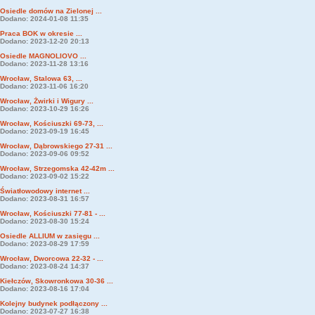
Osiedle domów na Zielonej ...
Dodano: 2024-01-08 11:35
Praca BOK w okresie ...
Dodano: 2023-12-20 20:13
Osiedle MAGNOLIOVO ...
Dodano: 2023-11-28 13:16
Wrocław, Stalowa 63, ...
Dodano: 2023-11-06 16:20
Wrocław, Żwirki i Wigury ...
Dodano: 2023-10-29 16:26
Wrocław, Kościuszki 69-73, ...
Dodano: 2023-09-19 16:45
Wrocław, Dąbrowskiego 27-31 ...
Dodano: 2023-09-06 09:52
Wrocław, Strzegomska 42-42m ...
Dodano: 2023-09-02 15:22
Światłowodowy internet ...
Dodano: 2023-08-31 16:57
Wrocław, Kościuszki 77-81 - ...
Dodano: 2023-08-30 15:24
Osiedle ALLIUM w zasięgu ...
Dodano: 2023-08-29 17:59
Wrocław, Dworcowa 22-32 - ...
Dodano: 2023-08-24 14:37
Kiełczów, Skowronkowa 30-36 ...
Dodano: 2023-08-16 17:04
Kolejny budynek podłączony ...
Dodano: 2023-07-27 16:38