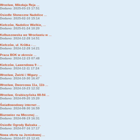
Wrocław, Mikołaja Reja ...
Dodano: 2025-03-15 17:51
Osiedle Słoneczne Nadolice ...
Dodano: 2025-02-10 15:14
Kiełczów, Nadolice Wielkie, ...
Dodano: 2025-01-24 10:20
Kolbuszowska we Wrocławiu w ...
Dodano: 2024-12-28 14:51
Kiełczów, ul. Krótka - ...
Dodano: 2024-12-28 14:21
Praca BOK w okresie ...
Dodano: 2024-12-15 07:48
Kiełczów, Lawendowa 9 - ...
Dodano: 2024-12-11 17:24
Wrocław, Żwirki i Wigury ...
Dodano: 2024-10-30 16:47
Wrocław, Dworcowa 11a, 11b ...
Dodano: 2024-10-23 12:32
Wrocław, Grabiszyńska 88-94 ...
Dodano: 2024-09-20 15:20
Światłowodowy internet ...
Dodano: 2024-08-30 16:59
Biurowiec na Mlecznej ...
Dodano: 2024-08-19 16:31
Osiedle Ogrody Balzaka ...
Dodano: 2024-07-16 17:17
Nowa oferta na Jemiołowej ...
Dodano: 2024-07-15 12:41