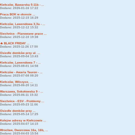
Kiełczów, Bawarska 5-11b - ...
Dodano: 2026-01-16 17:22
Praca BOK w okresie ...
Dodano: 2025-12-15 16:29
Kiełczów, Lawendowa 3,3a - ...
Dodano: 2025-12-12 15:32
Siechnice - Planowane prace ...
Dodano: 2025-12-10 19:38
🔥 BLACK FRIDAY ...
Dodano: 2025-11-26 17:50
Osiedle domków przy ul. ...
Dodano: 2025-09-04 13:43
Kiełczów, Lawendowa 7 - ...
Dodano: 2025-08-01 14:58
Kiełczów - Awaria Tauron - ...
Dodano: 2025-07-08 08:20
Kiełczów, Wilczyce, ...
Dodano: 2025-06-20 14:11
Warszawa, Sokołowska 9 - ...
Dodano: 2025-06-11 15:32
Siechnice - ESV - Problemy ...
Dodano: 2025-05-23 11:06
Osiedle domków przy ...
Dodano: 2025-05-14 17:25
Kolejne adresy w Kiełczowie ...
Dodano: 2025-04-07 14:15
Wrocław, Dworcowa 16a, 16b, ...
Dodano: 2025-04-03 15:54