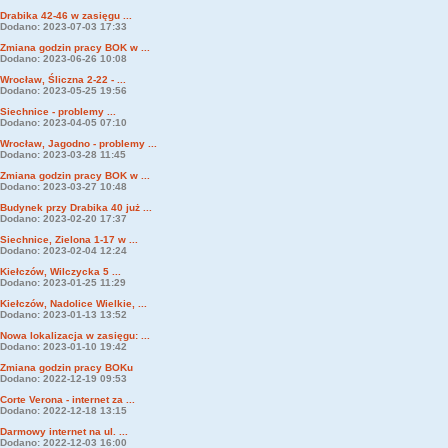
Drabika 42-46 w zasięgu ...
Dodano: 2023-07-03 17:33
Zmiana godzin pracy BOK w ...
Dodano: 2023-06-26 10:08
Wrocław, Śliczna 2-22 - ...
Dodano: 2023-05-25 19:56
Siechnice - problemy ...
Dodano: 2023-04-05 07:10
Wrocław, Jagodno - problemy ...
Dodano: 2023-03-28 11:45
Zmiana godzin pracy BOK w ...
Dodano: 2023-03-27 10:48
Budynek przy Drabika 40 już ...
Dodano: 2023-02-20 17:37
Siechnice, Zielona 1-17 w ...
Dodano: 2023-02-04 12:24
Kiełczów, Wilczycka 5 ...
Dodano: 2023-01-25 11:29
Kiełczów, Nadolice Wielkie, ...
Dodano: 2023-01-13 13:52
Nowa lokalizacja w zasięgu: ...
Dodano: 2023-01-10 19:42
Zmiana godzin pracy BOKu
Dodano: 2022-12-19 09:53
Corte Verona - internet za ...
Dodano: 2022-12-18 13:15
Darmowy internet na ul. ...
Dodano: 2022-12-03 16:00