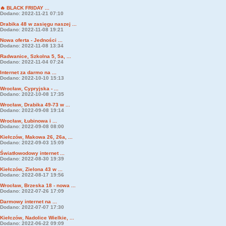
🔥 BLACK FRIDAY ...
Dodano: 2022-11-21 07:10
Drabika 48 w zasięgu naszej ...
Dodano: 2022-11-08 19:21
Nowa oferta - Jedności ...
Dodano: 2022-11-08 13:34
Radwanice, Szkolna 5, 5a, ...
Dodano: 2022-11-04 07:24
Internet za darmo na ...
Dodano: 2022-10-10 15:13
Wrocław, Cypryjska - ...
Dodano: 2022-10-08 17:35
Wrocław, Drabika 49-73 w ...
Dodano: 2022-09-08 19:14
Wrocław, Łubinowa i ...
Dodano: 2022-09-08 08:00
Kiełczów, Makowa 26, 26a, ...
Dodano: 2022-09-03 15:09
Światłowodowy internet ...
Dodano: 2022-08-30 19:39
Kiełczów, Zielona 43 w ...
Dodano: 2022-08-17 19:56
Wrocław, Brzeska 18 - nowa ...
Dodano: 2022-07-26 17:09
Darmowy internet na ...
Dodano: 2022-07-07 17:30
Kiełczów, Nadolice Wielkie, ...
Dodano: 2022-06-22 09:09