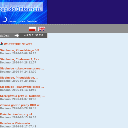
pomoc
praca
kontakt
elpDesk
+48 71 71 55 555
WSZYSTKIE NEWSY
Siechnice, Piłsudskiego 5-9 ...
Dodano: 2026-06-06 16:19
Siechnice, Chabrowa 2, 2a - ...
Dodano: 2026-04-28 12:57
Siechnice - planowane prace ...
Dodano: 2026-04-24 13:00
Siechnice, Piłsudskiego, ...
Dodano: 2026-04-20 15:10
Siechnice - planowane prace ...
Dodano: 2026-04-14 13:59
Szeregówka przy ul. Makowej ...
Dodano: 2026-04-07 10:58
Zmiana godzin pracy BOK w ...
Dodano: 2026-03-28 10:37
Osiedle domów przy ul. ...
Dodano: 2026-03-15 10:38
Usterka w Kiełczowie
Dodano: 2026-01-17 07:43