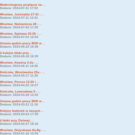
Modernizujemy przyłącze na ...
Dodano: 2024-07-11 17:02
Wrocław, Jastrzębia 27-31 - ...
Dodano: 2024-07-11 12:41
Wrocław, Nożownicza 48 - ...
Dodano: 2024-07-02 17:20
Wrocław, Spiżowa 20-30 - ...
Dodano: 2024-07-01 16:54
Zmiana godzin pracy BOK w ...
Dodano: 2024-06-23 16:38
4 kolejne bloki przy ...
Dodano: 2024-06-18 16:39
Wrocław, Kwaśna 2-4a - ...
Dodano: 2024-06-11 14:26
Kiełczów, Wrocławska 25a - ...
Dodano: 2024-05-17 11:35
Wrocław, Pereca 12-20 i ...
Dodano: 2024-04-22 16:07
Kiełczów, Lawendowa 5 - ...
Dodano: 2024-03-28 13:32
Zmiana godzin pracy BOK w ...
Dodano: 2024-03-21 11:18
Kolejny budynek w naszym ...
Dodano: 2024-03-04 17:09
4 bloki przy Zielonej ...
Dodano: 2024-02-27 18:16
Wrocław, Dożynkowa 8a-8g - ...
Dodano: 2024-01-16 12:52