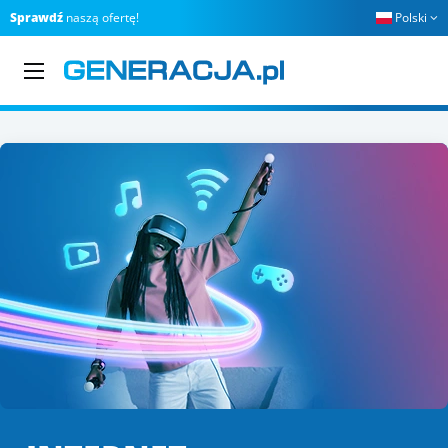
Sprawdź
naszą ofertę!
Polski
