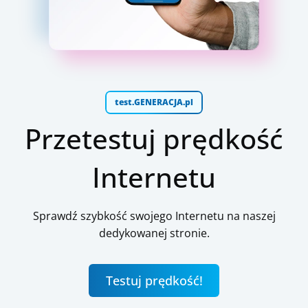
test.GENERACJA.pl
Przetestuj prędkość
Internetu
Sprawdź szybkość swojego Internetu na naszej
dedykowanej stronie.
Testuj prędkość!