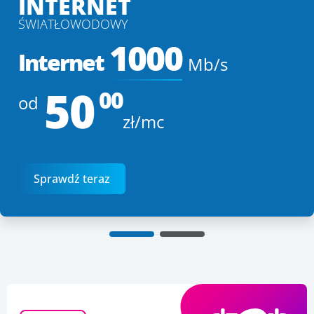
INTERNET
ŚWIATŁOWODOWY
1000
Internet
Mb/s
50
00
od
zł/mc
Sprawdź teraz