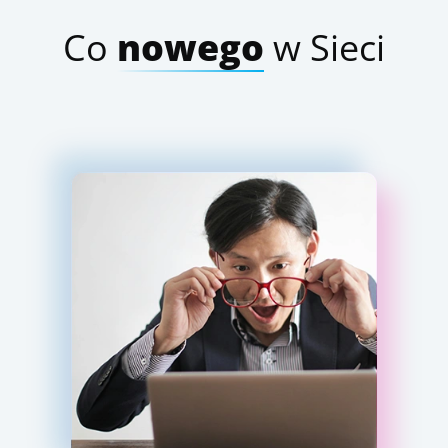
Co
nowego
w Sieci