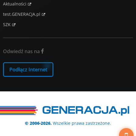
Aktualności
test.GENERACJA.pl
SZK
Odwiedź nas na

Podłącz Internet
© 2006-2026.
Wszelkie prawa zastrzeżone.
