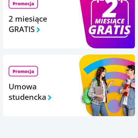
Promocja
2 miesiące
GRATIS
Promocja
Umowa
studencka