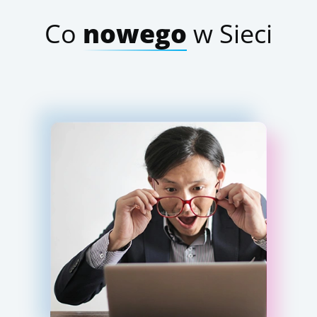
Co
nowego
w Sieci