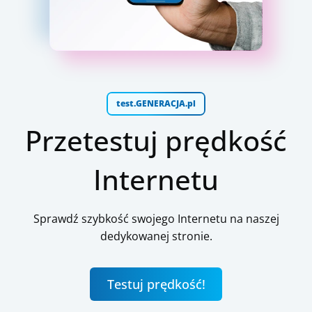
test.GENERACJA.pl
Przetestuj prędkość
Internetu
Sprawdź szybkość swojego Internetu na naszej
dedykowanej stronie.
Testuj prędkość!