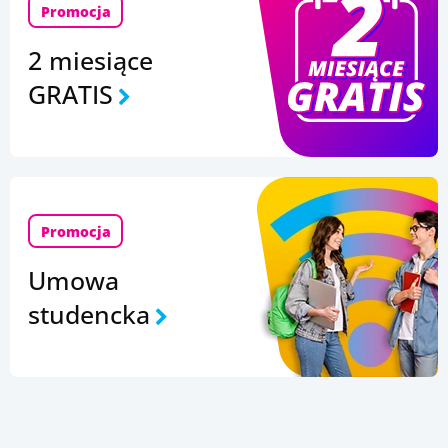
Promocja
2 miesiące
GRATIS
Promocja
Umowa
studencka