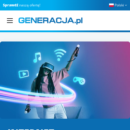
Sprawdź
naszą ofertę!
Polski
