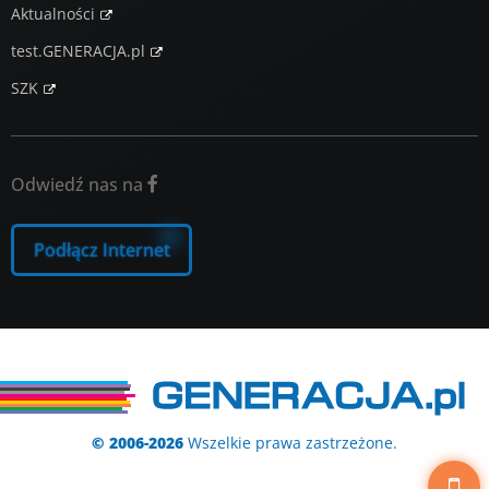
Aktualności
test.GENERACJA.pl
SZK
Odwiedź nas na

Podłącz Internet
© 2006-2026
Wszelkie prawa zastrzeżone.
