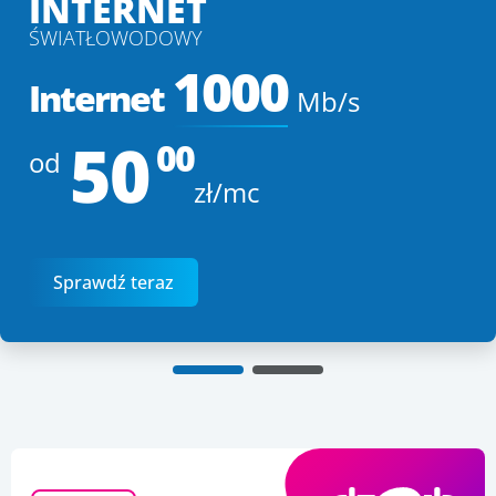
INTERNET
ŚWIATŁOWODOWY
1000
Internet
Mb/s
50
00
od
zł/mc
Sprawdź teraz