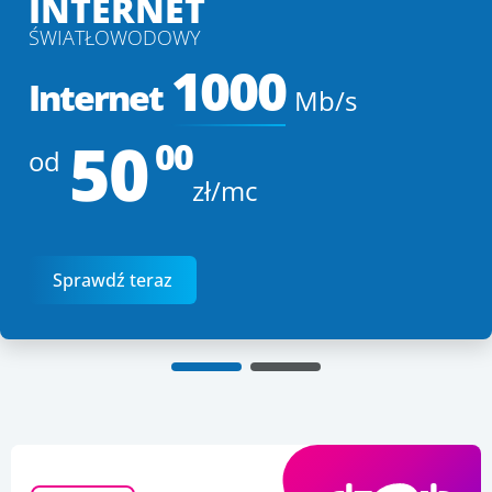
INTERNET
ŚWIATŁOWODOWY
1000
Internet
Mb/s
50
00
od
zł/mc
Sprawdź teraz