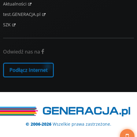
Aktualności
test.GENERACJA.pl
SZK
Odwiedź nas na

Podłącz Internet
© 2006-2026
Wszelkie prawa zastrzeżone.
