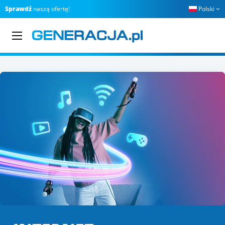
Sprawdź
naszą ofertę!
Polski
