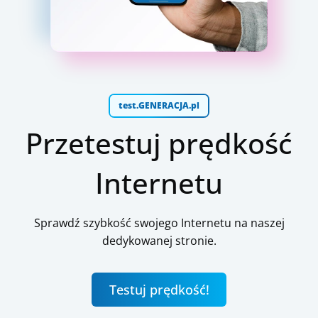
test.GENERACJA.pl
Przetestuj prędkość
Internetu
Sprawdź szybkość swojego Internetu na naszej
dedykowanej stronie.
Testuj prędkość!