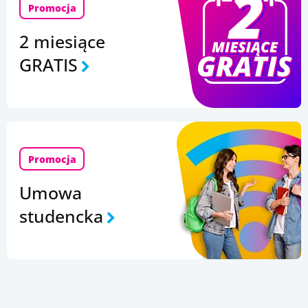
Promocja
2 miesiące
GRATIS
Promocja
Umowa
studencka