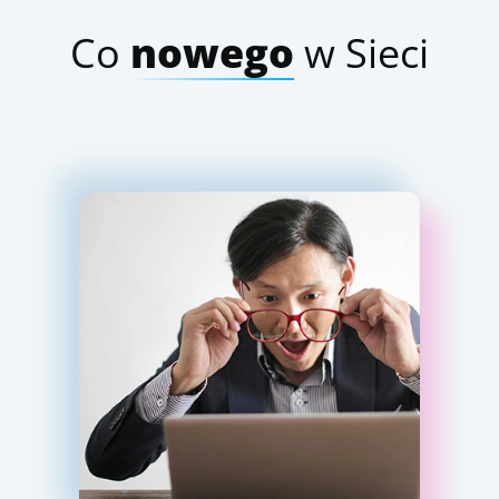
Co
nowego
w Sieci