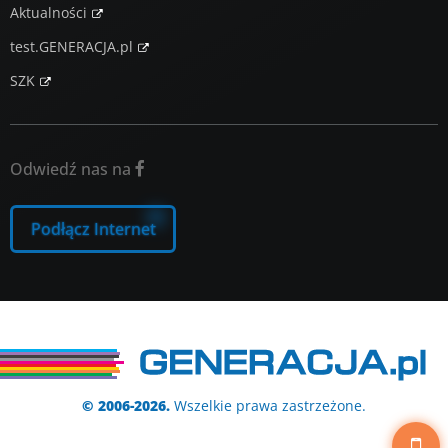
Aktualności
test.GENERACJA.pl
SZK
Odwiedź nas na

Podłącz Internet
© 2006-2026.
Wszelkie prawa zastrzeżone.
