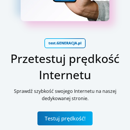
test.GENERACJA.pl
Przetestuj prędkość
Internetu
Sprawdź szybkość swojego Internetu na naszej
dedykowanej stronie.
Testuj prędkość!