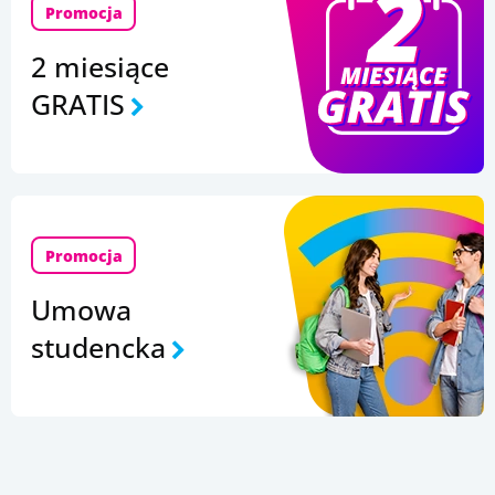
Promocja
2 miesiące
GRATIS
Promocja
Umowa
studencka