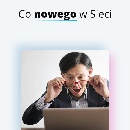
Co
nowego
w Sieci