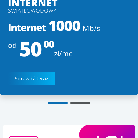
INTERNET
ŚWIATŁOWODOWY
1000
Internet
Mb/s
50
00
od
zł/mc
Sprawdź teraz