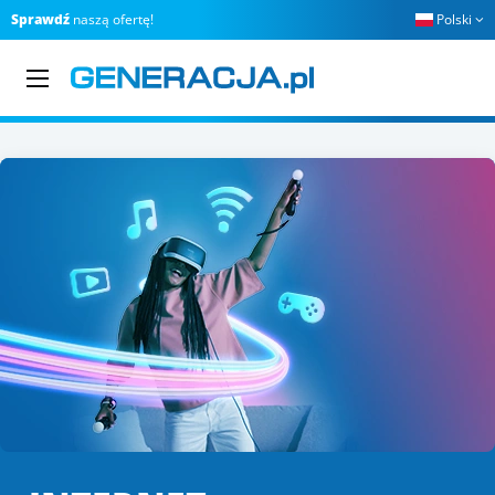
Sprawdź
naszą ofertę!
Polski
