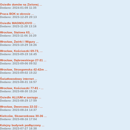
Osiedle domów na Zielonej ...
Dodano: 2024-01-08 11:35
Praca BOK w okresie ...
Dodano: 2023-12-20 20:13
Osiedle MAGNOLIOVO ...
Dodano: 2023-11-28 13:16
Wrocław, Stalowa 63, ...
Dodano: 2023-11-06 16:20
Wrocław, Żwirki i Wigury ...
Dodano: 2023-10-29 16:26
Wrocław, Kościuszki 69-73, ...
Dodano: 2023-09-19 16:45
Wrocław, Dąbrowskiego 27-31 ...
Dodano: 2023-09-06 09:52
Wrocław, Strzegomska 42-42m ...
Dodano: 2023-09-02 15:22
Światłowodowy internet ...
Dodano: 2023-08-31 16:57
Wrocław, Kościuszki 77-81 - ...
Dodano: 2023-08-30 15:24
Osiedle ALLIUM w zasięgu ...
Dodano: 2023-08-29 17:59
Wrocław, Dworcowa 22-32 - ...
Dodano: 2023-08-24 14:37
Kiełczów, Skowronkowa 30-36 ...
Dodano: 2023-08-16 17:04
Kolejny budynek podłączony ...
Dodano: 2023-07-27 16:38