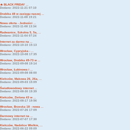
🔥 BLACK FRIDAY ...
Dodano: 2022-11-21 07:10
Drabika 48 w zasięgu naszej ...
Dodano: 2022-11-08 19:21
Nowa oferta - Jedności ...
Dodano: 2022-11-08 13:34
Radwanice, Szkolna 5, 5a, ...
Dodano: 2022-11-04 07:24
Internet za darmo na ...
Dodano: 2022-10-10 15:13
Wrocław, Cypryjska - ...
Dodano: 2022-10-08 17:35
Wrocław, Drabika 49-73 w ...
Dodano: 2022-09-08 19:14
Wrocław, Łubinowa i ...
Dodano: 2022-09-08 08:00
Kiełczów, Makowa 26, 26a, ...
Dodano: 2022-09-03 15:09
Światłowodowy internet ...
Dodano: 2022-08-30 19:39
Kiełczów, Zielona 43 w ...
Dodano: 2022-08-17 19:56
Wrocław, Brzeska 18 - nowa ...
Dodano: 2022-07-26 17:09
Darmowy internet na ...
Dodano: 2022-07-07 17:30
Kiełczów, Nadolice Wielkie, ...
Dodano: 2022-06-22 09:09