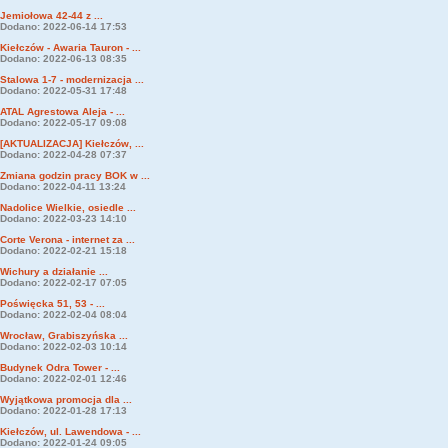
Jemiołowa 42-44 z ...
Dodano: 2022-06-14 17:53
Kiełczów - Awaria Tauron - ...
Dodano: 2022-06-13 08:35
Stalowa 1-7 - modernizacja ...
Dodano: 2022-05-31 17:48
ATAL Agrestowa Aleja - ...
Dodano: 2022-05-17 09:08
[AKTUALIZACJA] Kiełczów, ...
Dodano: 2022-04-28 07:37
Zmiana godzin pracy BOK w ...
Dodano: 2022-04-11 13:24
Nadolice Wielkie, osiedle ...
Dodano: 2022-03-23 14:10
Corte Verona - internet za ...
Dodano: 2022-02-21 15:18
Wichury a działanie ...
Dodano: 2022-02-17 07:05
Poświęcka 51, 53 - ...
Dodano: 2022-02-04 08:04
Wrocław, Grabiszyńska ...
Dodano: 2022-02-03 10:14
Budynek Odra Tower - ...
Dodano: 2022-02-01 12:46
Wyjątkowa promocja dla ...
Dodano: 2022-01-28 17:13
Kiełczów, ul. Lawendowa - ...
Dodano: 2022-01-24 09:05