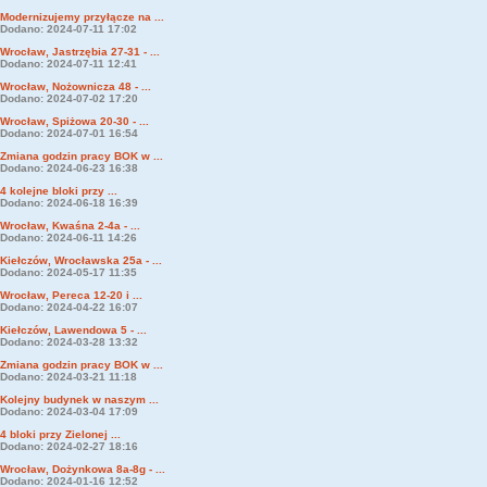
Modernizujemy przyłącze na ...
Dodano: 2024-07-11 17:02
Wrocław, Jastrzębia 27-31 - ...
Dodano: 2024-07-11 12:41
Wrocław, Nożownicza 48 - ...
Dodano: 2024-07-02 17:20
Wrocław, Spiżowa 20-30 - ...
Dodano: 2024-07-01 16:54
Zmiana godzin pracy BOK w ...
Dodano: 2024-06-23 16:38
4 kolejne bloki przy ...
Dodano: 2024-06-18 16:39
Wrocław, Kwaśna 2-4a - ...
Dodano: 2024-06-11 14:26
Kiełczów, Wrocławska 25a - ...
Dodano: 2024-05-17 11:35
Wrocław, Pereca 12-20 i ...
Dodano: 2024-04-22 16:07
Kiełczów, Lawendowa 5 - ...
Dodano: 2024-03-28 13:32
Zmiana godzin pracy BOK w ...
Dodano: 2024-03-21 11:18
Kolejny budynek w naszym ...
Dodano: 2024-03-04 17:09
4 bloki przy Zielonej ...
Dodano: 2024-02-27 18:16
Wrocław, Dożynkowa 8a-8g - ...
Dodano: 2024-01-16 12:52