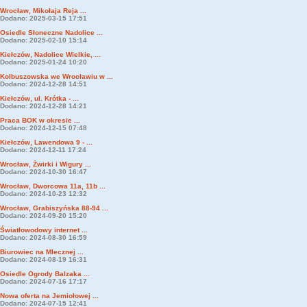
Wrocław, Mikołaja Reja ...
Dodano: 2025-03-15 17:51
Osiedle Słoneczne Nadolice ...
Dodano: 2025-02-10 15:14
Kiełczów, Nadolice Wielkie, ...
Dodano: 2025-01-24 10:20
Kolbuszowska we Wrocławiu w ...
Dodano: 2024-12-28 14:51
Kiełczów, ul. Krótka - ...
Dodano: 2024-12-28 14:21
Praca BOK w okresie ...
Dodano: 2024-12-15 07:48
Kiełczów, Lawendowa 9 - ...
Dodano: 2024-12-11 17:24
Wrocław, Żwirki i Wigury ...
Dodano: 2024-10-30 16:47
Wrocław, Dworcowa 11a, 11b ...
Dodano: 2024-10-23 12:32
Wrocław, Grabiszyńska 88-94 ...
Dodano: 2024-09-20 15:20
Światłowodowy internet ...
Dodano: 2024-08-30 16:59
Biurowiec na Mlecznej ...
Dodano: 2024-08-19 16:31
Osiedle Ogrody Balzaka ...
Dodano: 2024-07-16 17:17
Nowa oferta na Jemiołowej ...
Dodano: 2024-07-15 12:41