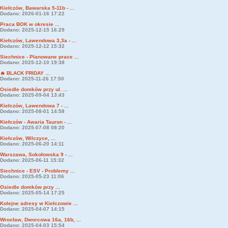
Kiełczów, Bawarska 5-11b - ...
Dodano: 2026-01-16 17:22
Praca BOK w okresie ...
Dodano: 2025-12-15 16:29
Kiełczów, Lawendowa 3,3a - ...
Dodano: 2025-12-12 15:32
Siechnice - Planowane prace ...
Dodano: 2025-12-10 19:38
🔥 BLACK FRIDAY ...
Dodano: 2025-11-26 17:50
Osiedle domków przy ul. ...
Dodano: 2025-09-04 13:43
Kiełczów, Lawendowa 7 - ...
Dodano: 2025-08-01 14:58
Kiełczów - Awaria Tauron - ...
Dodano: 2025-07-08 08:20
Kiełczów, Wilczyce, ...
Dodano: 2025-06-20 14:11
Warszawa, Sokołowska 9 - ...
Dodano: 2025-06-11 15:32
Siechnice - ESV - Problemy ...
Dodano: 2025-05-23 11:06
Osiedle domków przy ...
Dodano: 2025-05-14 17:25
Kolejne adresy w Kiełczowie ...
Dodano: 2025-04-07 14:15
Wrocław, Dworcowa 16a, 16b, ...
Dodano: 2025-04-03 15:54