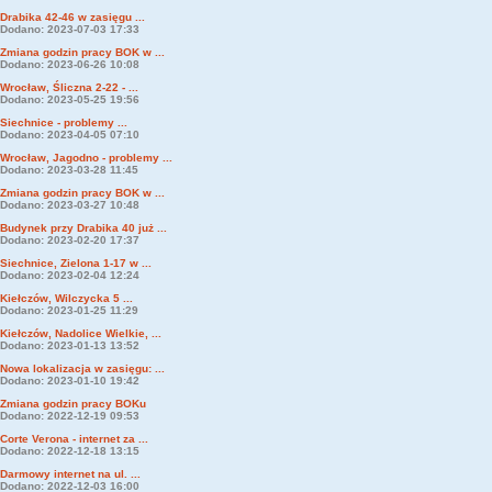
Drabika 42-46 w zasięgu ...
Dodano: 2023-07-03 17:33
Zmiana godzin pracy BOK w ...
Dodano: 2023-06-26 10:08
Wrocław, Śliczna 2-22 - ...
Dodano: 2023-05-25 19:56
Siechnice - problemy ...
Dodano: 2023-04-05 07:10
Wrocław, Jagodno - problemy ...
Dodano: 2023-03-28 11:45
Zmiana godzin pracy BOK w ...
Dodano: 2023-03-27 10:48
Budynek przy Drabika 40 już ...
Dodano: 2023-02-20 17:37
Siechnice, Zielona 1-17 w ...
Dodano: 2023-02-04 12:24
Kiełczów, Wilczycka 5 ...
Dodano: 2023-01-25 11:29
Kiełczów, Nadolice Wielkie, ...
Dodano: 2023-01-13 13:52
Nowa lokalizacja w zasięgu: ...
Dodano: 2023-01-10 19:42
Zmiana godzin pracy BOKu
Dodano: 2022-12-19 09:53
Corte Verona - internet za ...
Dodano: 2022-12-18 13:15
Darmowy internet na ul. ...
Dodano: 2022-12-03 16:00