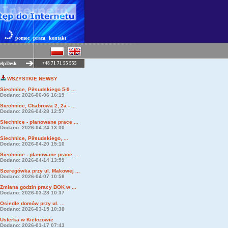
pomoc
praca
kontakt
elpDesk
+48 71 71 55 555
WSZYSTKIE NEWSY
Siechnice, Piłsudskiego 5-9 ...
Dodano: 2026-06-06 16:19
Siechnice, Chabrowa 2, 2a - ...
Dodano: 2026-04-28 12:57
Siechnice - planowane prace ...
Dodano: 2026-04-24 13:00
Siechnice, Piłsudskiego, ...
Dodano: 2026-04-20 15:10
Siechnice - planowane prace ...
Dodano: 2026-04-14 13:59
Szeregówka przy ul. Makowej ...
Dodano: 2026-04-07 10:58
Zmiana godzin pracy BOK w ...
Dodano: 2026-03-28 10:37
Osiedle domów przy ul. ...
Dodano: 2026-03-15 10:38
Usterka w Kiełczowie
Dodano: 2026-01-17 07:43