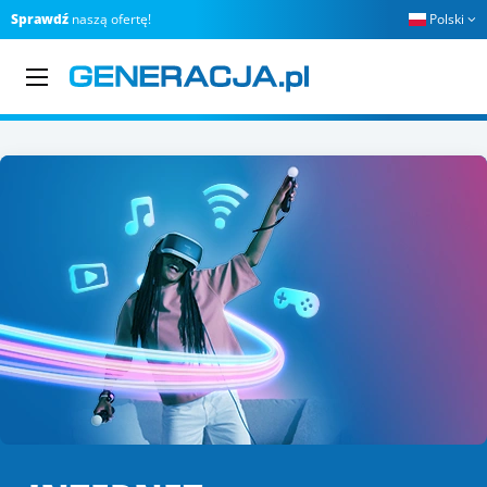
Sprawdź
naszą ofertę!
Polski
