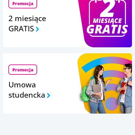
Promocja
2 miesiące
GRATIS
Promocja
Umowa
studencka