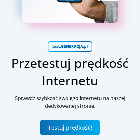
test.GENERACJA.pl
Przetestuj prędkość
Internetu
Sprawdź szybkość swojego Internetu na naszej
dedykowanej stronie.
Testuj prędkość!