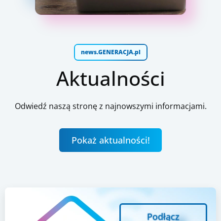
news.GENERACJA.pl
Aktualności
Odwiedź naszą stronę z najnowszymi informacjami.
Pokaż aktualności!
Podłącz