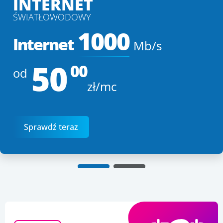
INTERNET
ŚWIATŁOWODOWY
1000
Internet
Mb/s
50
00
od
zł/mc
Sprawdź teraz