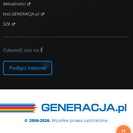
Aktualności
test.GENERACJA.pl
SZK
Odwiedź nas na

Podłącz Internet
© 2006-2026.
Wszelkie prawa zastrzeżone.
