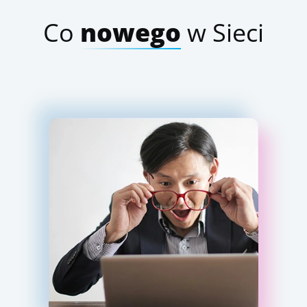
Co
nowego
w Sieci