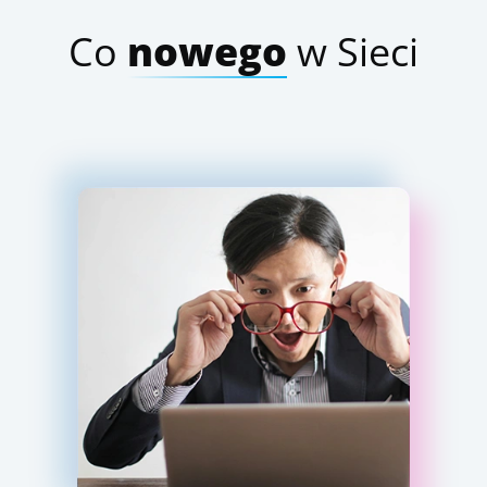
Co
nowego
w Sieci