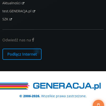
Aktualności
test.GENERACJA.pl
SZK
Odwiedź nas na

Podłącz Internet
© 2006-2026.
Wszelkie prawa zastrzeżone.
