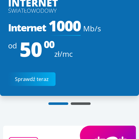
INTERNET
ŚWIATŁOWODOWY
1000
Internet
Mb/s
50
00
od
zł/mc
Sprawdź teraz