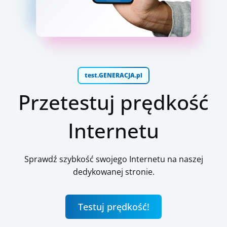
test.GENERACJA.pl
Przetestuj prędkość
Internetu
Sprawdź szybkość swojego Internetu na naszej
dedykowanej stronie.
Testuj prędkość!