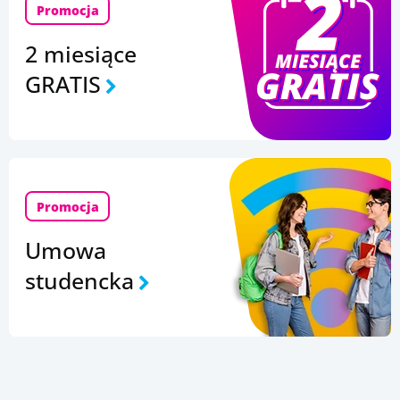
Promocja
2 miesiące
GRATIS
Promocja
Umowa
studencka