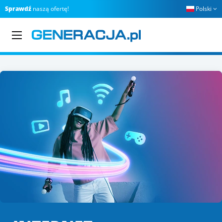
Sprawdź
naszą ofertę!
Polski
