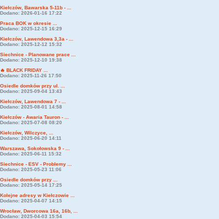
Kiełczów, Bawarska 5-11b - ...
Dodano: 2026-01-16 17:22
Praca BOK w okresie ...
Dodano: 2025-12-15 16:29
Kiełczów, Lawendowa 3,3a - ...
Dodano: 2025-12-12 15:32
Siechnice - Planowane prace ...
Dodano: 2025-12-10 19:38
🔥 BLACK FRIDAY ...
Dodano: 2025-11-26 17:50
Osiedle domków przy ul. ...
Dodano: 2025-09-04 13:43
Kiełczów, Lawendowa 7 - ...
Dodano: 2025-08-01 14:58
Kiełczów - Awaria Tauron - ...
Dodano: 2025-07-08 08:20
Kiełczów, Wilczyce, ...
Dodano: 2025-06-20 14:11
Warszawa, Sokołowska 9 - ...
Dodano: 2025-06-11 15:32
Siechnice - ESV - Problemy ...
Dodano: 2025-05-23 11:06
Osiedle domków przy ...
Dodano: 2025-05-14 17:25
Kolejne adresy w Kiełczowie ...
Dodano: 2025-04-07 14:15
Wrocław, Dworcowa 16a, 16b, ...
Dodano: 2025-04-03 15:54