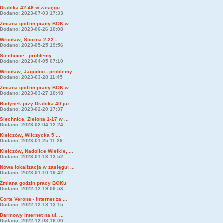
Drabika 42-46 w zasięgu ...
Dodano: 2023-07-03 17:33
Zmiana godzin pracy BOK w ...
Dodano: 2023-06-26 10:08
Wrocław, Śliczna 2-22 - ...
Dodano: 2023-05-25 19:56
Siechnice - problemy ...
Dodano: 2023-04-05 07:10
Wrocław, Jagodno - problemy ...
Dodano: 2023-03-28 11:45
Zmiana godzin pracy BOK w ...
Dodano: 2023-03-27 10:48
Budynek przy Drabika 40 już ...
Dodano: 2023-02-20 17:37
Siechnice, Zielona 1-17 w ...
Dodano: 2023-02-04 12:24
Kiełczów, Wilczycka 5 ...
Dodano: 2023-01-25 11:29
Kiełczów, Nadolice Wielkie, ...
Dodano: 2023-01-13 13:52
Nowa lokalizacja w zasięgu: ...
Dodano: 2023-01-10 19:42
Zmiana godzin pracy BOKu
Dodano: 2022-12-19 09:53
Corte Verona - internet za ...
Dodano: 2022-12-18 13:15
Darmowy internet na ul. ...
Dodano: 2022-12-03 16:00