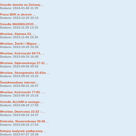
Osiedle domów na Zielonej ...
Dodano: 2024-01-08 11:35
Praca BOK w okresie ...
Dodano: 2023-12-20 20:13
Osiedle MAGNOLIOVO ...
Dodano: 2023-11-28 13:16
Wrocław, Stalowa 63, ...
Dodano: 2023-11-06 16:20
Wrocław, Żwirki i Wigury ...
Dodano: 2023-10-29 16:26
Wrocław, Kościuszki 69-73, ...
Dodano: 2023-09-19 16:45
Wrocław, Dąbrowskiego 27-31 ...
Dodano: 2023-09-06 09:52
Wrocław, Strzegomska 42-42m ...
Dodano: 2023-09-02 15:22
Światłowodowy internet ...
Dodano: 2023-08-31 16:57
Wrocław, Kościuszki 77-81 - ...
Dodano: 2023-08-30 15:24
Osiedle ALLIUM w zasięgu ...
Dodano: 2023-08-29 17:59
Wrocław, Dworcowa 22-32 - ...
Dodano: 2023-08-24 14:37
Kiełczów, Skowronkowa 30-36 ...
Dodano: 2023-08-16 17:04
Kolejny budynek podłączony ...
Dodano: 2023-07-27 16:38