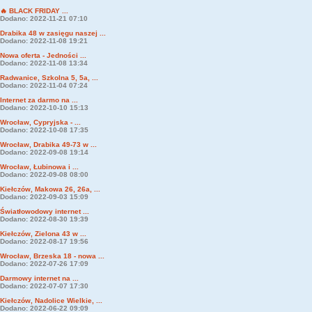
🔥 BLACK FRIDAY ...
Dodano: 2022-11-21 07:10
Drabika 48 w zasięgu naszej ...
Dodano: 2022-11-08 19:21
Nowa oferta - Jedności ...
Dodano: 2022-11-08 13:34
Radwanice, Szkolna 5, 5a, ...
Dodano: 2022-11-04 07:24
Internet za darmo na ...
Dodano: 2022-10-10 15:13
Wrocław, Cypryjska - ...
Dodano: 2022-10-08 17:35
Wrocław, Drabika 49-73 w ...
Dodano: 2022-09-08 19:14
Wrocław, Łubinowa i ...
Dodano: 2022-09-08 08:00
Kiełczów, Makowa 26, 26a, ...
Dodano: 2022-09-03 15:09
Światłowodowy internet ...
Dodano: 2022-08-30 19:39
Kiełczów, Zielona 43 w ...
Dodano: 2022-08-17 19:56
Wrocław, Brzeska 18 - nowa ...
Dodano: 2022-07-26 17:09
Darmowy internet na ...
Dodano: 2022-07-07 17:30
Kiełczów, Nadolice Wielkie, ...
Dodano: 2022-06-22 09:09