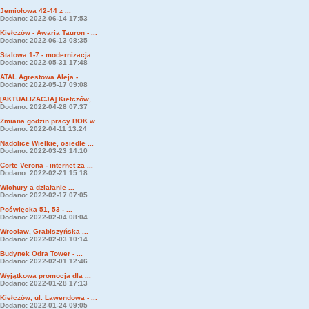
Jemiołowa 42-44 z ...
Dodano: 2022-06-14 17:53
Kiełczów - Awaria Tauron - ...
Dodano: 2022-06-13 08:35
Stalowa 1-7 - modernizacja ...
Dodano: 2022-05-31 17:48
ATAL Agrestowa Aleja - ...
Dodano: 2022-05-17 09:08
[AKTUALIZACJA] Kiełczów, ...
Dodano: 2022-04-28 07:37
Zmiana godzin pracy BOK w ...
Dodano: 2022-04-11 13:24
Nadolice Wielkie, osiedle ...
Dodano: 2022-03-23 14:10
Corte Verona - internet za ...
Dodano: 2022-02-21 15:18
Wichury a działanie ...
Dodano: 2022-02-17 07:05
Poświęcka 51, 53 - ...
Dodano: 2022-02-04 08:04
Wrocław, Grabiszyńska ...
Dodano: 2022-02-03 10:14
Budynek Odra Tower - ...
Dodano: 2022-02-01 12:46
Wyjątkowa promocja dla ...
Dodano: 2022-01-28 17:13
Kiełczów, ul. Lawendowa - ...
Dodano: 2022-01-24 09:05