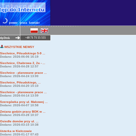
pomoc
praca
kontakt
elpDesk
+48 71 71 55 555
WSZYSTKIE NEWSY
Siechnice, Piłsudskiego 5-9 ...
Dodano: 2026-06-06 16:19
Siechnice, Chabrowa 2, 2a - ...
Dodano: 2026-04-28 12:57
Siechnice - planowane prace ...
Dodano: 2026-04-24 13:00
Siechnice, Piłsudskiego, ...
Dodano: 2026-04-20 15:10
Siechnice - planowane prace ...
Dodano: 2026-04-14 13:59
Szeregówka przy ul. Makowej ...
Dodano: 2026-04-07 10:58
Zmiana godzin pracy BOK w ...
Dodano: 2026-03-28 10:37
Osiedle domów przy ul. ...
Dodano: 2026-03-15 10:38
Usterka w Kiełczowie
Dodano: 2026-01-17 07:43