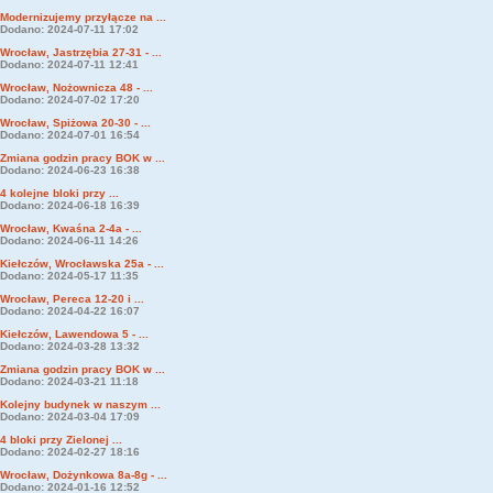
Modernizujemy przyłącze na ...
Dodano: 2024-07-11 17:02
Wrocław, Jastrzębia 27-31 - ...
Dodano: 2024-07-11 12:41
Wrocław, Nożownicza 48 - ...
Dodano: 2024-07-02 17:20
Wrocław, Spiżowa 20-30 - ...
Dodano: 2024-07-01 16:54
Zmiana godzin pracy BOK w ...
Dodano: 2024-06-23 16:38
4 kolejne bloki przy ...
Dodano: 2024-06-18 16:39
Wrocław, Kwaśna 2-4a - ...
Dodano: 2024-06-11 14:26
Kiełczów, Wrocławska 25a - ...
Dodano: 2024-05-17 11:35
Wrocław, Pereca 12-20 i ...
Dodano: 2024-04-22 16:07
Kiełczów, Lawendowa 5 - ...
Dodano: 2024-03-28 13:32
Zmiana godzin pracy BOK w ...
Dodano: 2024-03-21 11:18
Kolejny budynek w naszym ...
Dodano: 2024-03-04 17:09
4 bloki przy Zielonej ...
Dodano: 2024-02-27 18:16
Wrocław, Dożynkowa 8a-8g - ...
Dodano: 2024-01-16 12:52