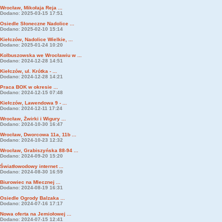
Wrocław, Mikołaja Reja ...
Dodano: 2025-03-15 17:51
Osiedle Słoneczne Nadolice ...
Dodano: 2025-02-10 15:14
Kiełczów, Nadolice Wielkie, ...
Dodano: 2025-01-24 10:20
Kolbuszowska we Wrocławiu w ...
Dodano: 2024-12-28 14:51
Kiełczów, ul. Krótka - ...
Dodano: 2024-12-28 14:21
Praca BOK w okresie ...
Dodano: 2024-12-15 07:48
Kiełczów, Lawendowa 9 - ...
Dodano: 2024-12-11 17:24
Wrocław, Żwirki i Wigury ...
Dodano: 2024-10-30 16:47
Wrocław, Dworcowa 11a, 11b ...
Dodano: 2024-10-23 12:32
Wrocław, Grabiszyńska 88-94 ...
Dodano: 2024-09-20 15:20
Światłowodowy internet ...
Dodano: 2024-08-30 16:59
Biurowiec na Mlecznej ...
Dodano: 2024-08-19 16:31
Osiedle Ogrody Balzaka ...
Dodano: 2024-07-16 17:17
Nowa oferta na Jemiołowej ...
Dodano: 2024-07-15 12:41