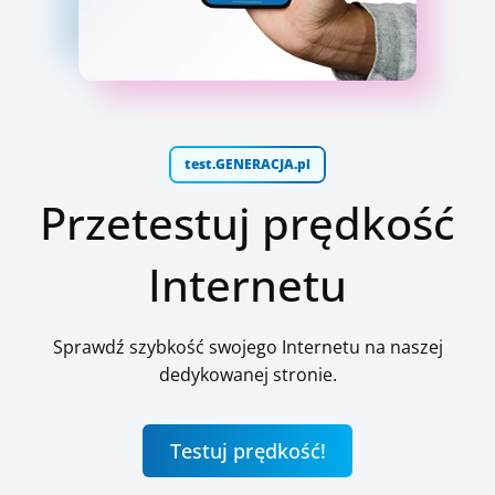
test.GENERACJA.pl
Przetestuj prędkość
Internetu
Sprawdź szybkość swojego Internetu na naszej
dedykowanej stronie.
Testuj prędkość!