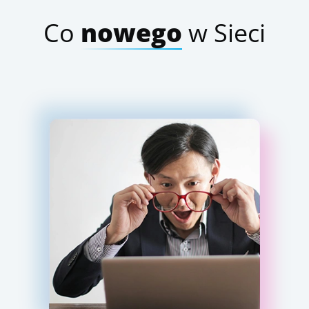
Co
nowego
w Sieci