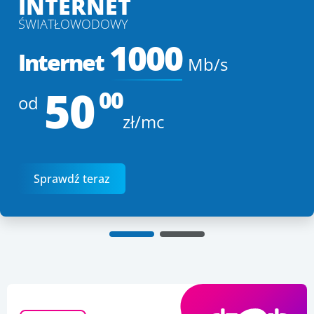
INTERNET
ŚWIATŁOWODOWY
1000
Internet
Mb/s
50
00
od
zł/mc
Sprawdź teraz