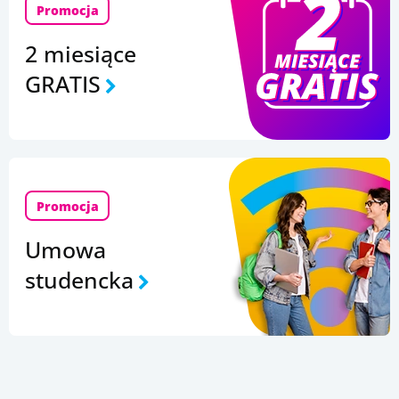
Promocja
2 miesiące
GRATIS
Promocja
Umowa
studencka