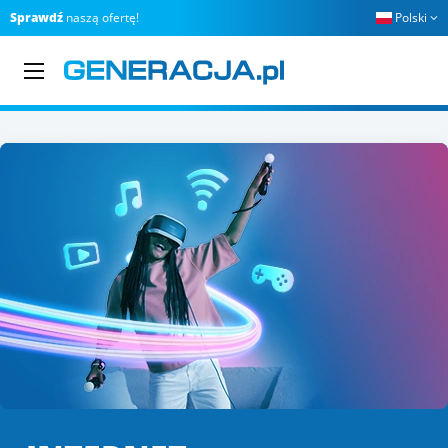
Sprawdź
naszą ofertę!
Polski
