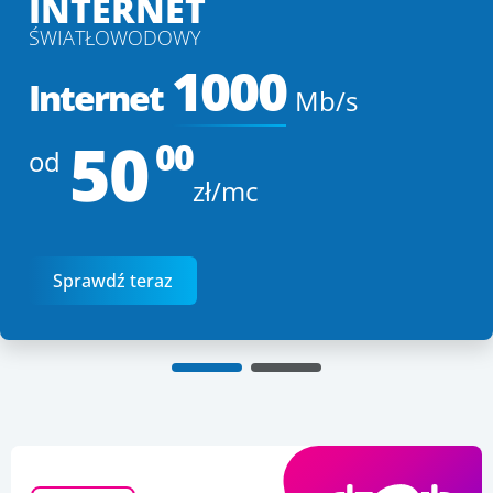
INTERNET
ŚWIATŁOWODOWY
1000
Internet
Mb/s
50
00
od
zł/mc
Sprawdź teraz