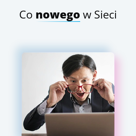
Co
nowego
w Sieci