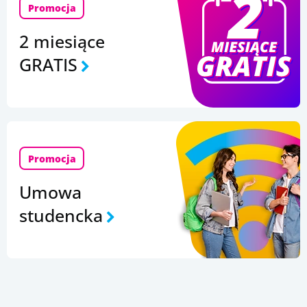
Promocja
2 miesiące
GRATIS
Promocja
Umowa
studencka