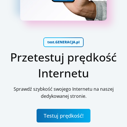
test.GENERACJA.pl
Przetestuj prędkość
Internetu
Sprawdź szybkość swojego Internetu na naszej
dedykowanej stronie.
Testuj prędkość!