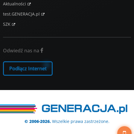
Aktualności
test.GENERACJA.pl
SZK
Odwiedź nas na

Podłącz Internet
© 2006-2026.
Wszelkie prawa zastrzeżone.
